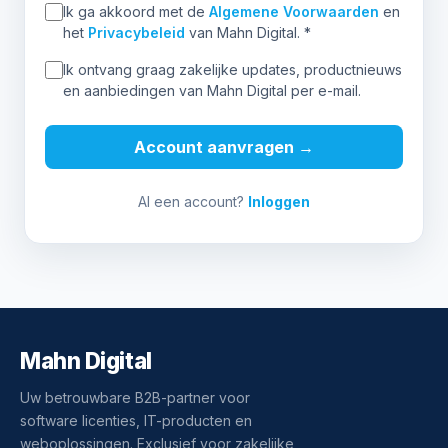
Ik ga akkoord met de
Algemene Voorwaarden
en
het
Privacybeleid
van Mahn Digital.
*
Ik ontvang graag zakelijke updates, productnieuws
en aanbiedingen van Mahn Digital per e-mail.
Account aanvragen →
Al een account?
Inloggen
Mahn Digital
Uw betrouwbare B2B-partner voor
software licenties, IT-producten en
weboplossingen. Exclusief voor zakelijke