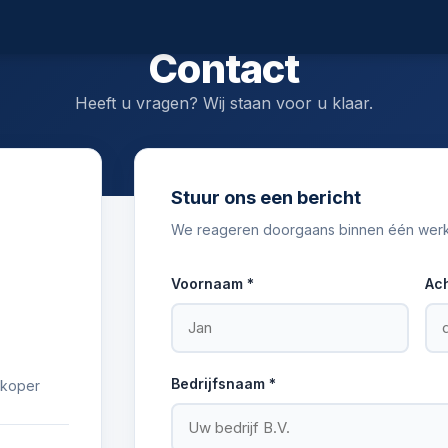
Contact
Heeft u vragen? Wij staan voor u klaar.
Stuur ons een bericht
We reageren doorgaans binnen één wer
Voornaam *
Ac
Bedrijfsnaam *
s koper