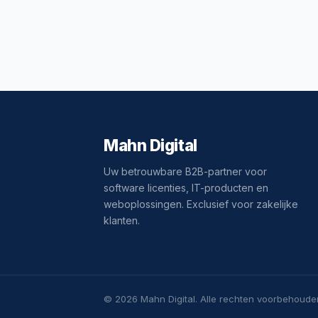
Mahn Digital
Uw betrouwbare B2B-partner voor
software licenties, IT-producten en
weboplossingen. Exclusief voor zakelijke
klanten.
© 2026 Mahn Digital. Alle rechten voorbehoude