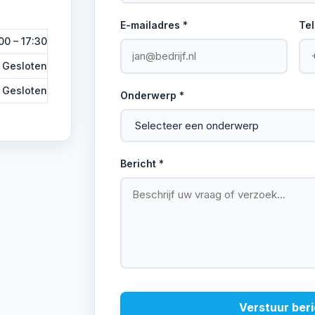
E-mailadres *
Te
00 – 17:30
Gesloten
Gesloten
Onderwerp *
Bericht *
Verstuur ber