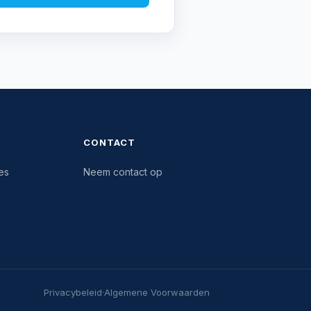
CONTACT
es
Neem contact op
Privacybeleid
·
Algemene Voorwaarden