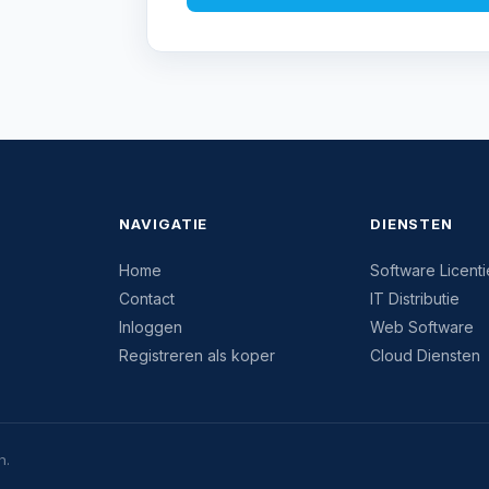
NAVIGATIE
DIENSTEN
Home
Software Licenti
Contact
IT Distributie
Inloggen
Web Software
Registreren als koper
Cloud Diensten
n.